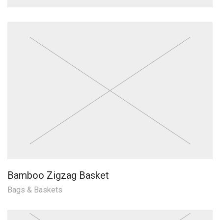
Bamboo Zigzag Basket
Bags & Baskets