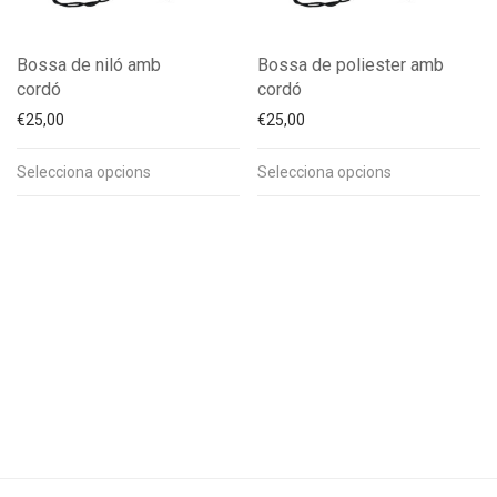
Bossa de niló amb
Bossa de poliester amb
cordó
cordó
€
25,00
€
25,00
Selecciona opcions
Selecciona opcions