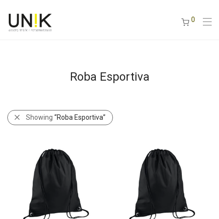
0
Roba Esportiva
Showing
“Roba Esportiva”