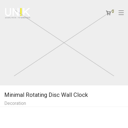
0
Minimal Rotating Disc Wall Clock
Decoration