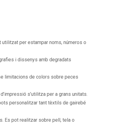
lt utilitzat per estampar noms, números o
grafies i dissenys amb degradats
se limitacions de colors sobre peces
 d’impressió s’utilitza per a grans unitats.
ots personalitzar tant tèxtils de gairebé
. Es pot realitzar sobre pell, tela o