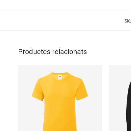
SK
Productes relacionats