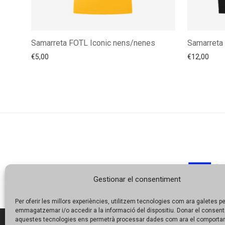
Samarreta FOTL Iconic nens/nenes
Samarreta 
€
5,00
€
12,00
Gestionar el consentiment
Per oferir les millors experiències, utilitzem tecnologies com ara galetes pe
emmagatzemar i/o accedir a la informació del dispositiu. Donar el consen
aquestes tecnologies ens permetrà processar dades com ara el comporta