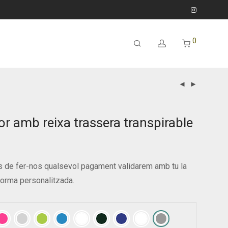
0
or amb reixa trassera transpirable
 de fer-nos qualsevol pagament validarem amb tu la
orma personalitzada.