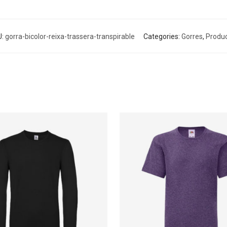
U:
gorra-bicolor-reixa-trassera-transpirable
Categories:
Gorres
,
Produ