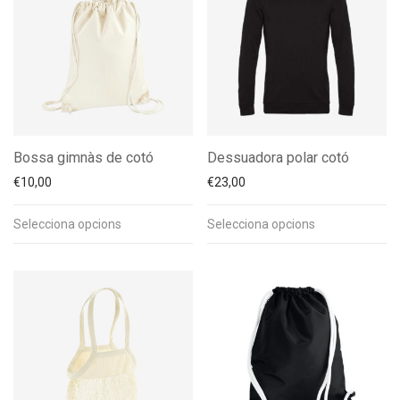
Bossa gimnàs de cotó
Dessuadora polar cotó
€
10,00
€
23,00
Selecciona opcions
Selecciona opcions