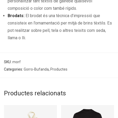
personalitzar tant tèxtils de gairebé qualsevol
composició o color com també rígids.
Brodats:
El brodat és una tècnica d’impressió que
consisteix en l’ornamentació per mitjà de brins tèxtils. Es
pot realitzar sobre pell, tela o altres teixits com seda,
llama o lli.
SKU:
morf
Categories:
Gorro-Bufanda
,
Productes
Productes relacionats