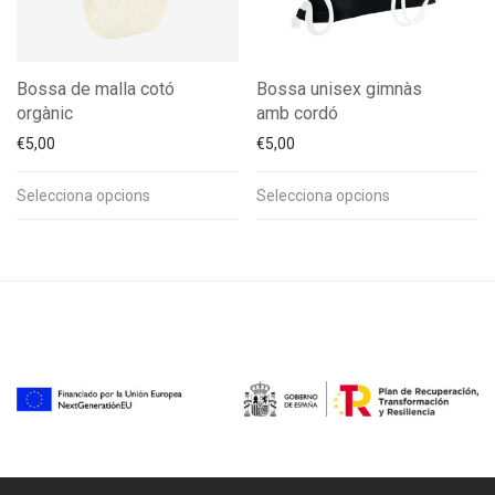
Bossa de malla cotó
Bossa unisex gimnàs
orgànic
amb cordó
€
5,00
€
5,00
Selecciona opcions
Selecciona opcions