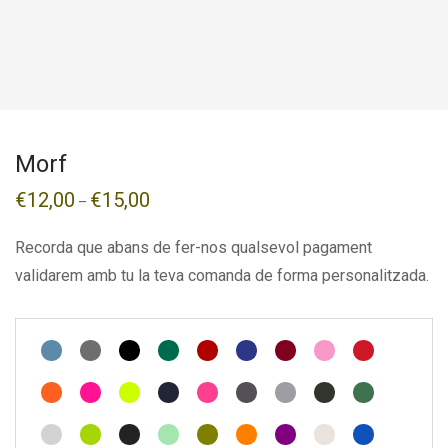
Morf
€
12,00
€
15,00
–
Recorda que abans de fer-nos qualsevol pagament
validarem amb tu la teva comanda de forma personalitzada.