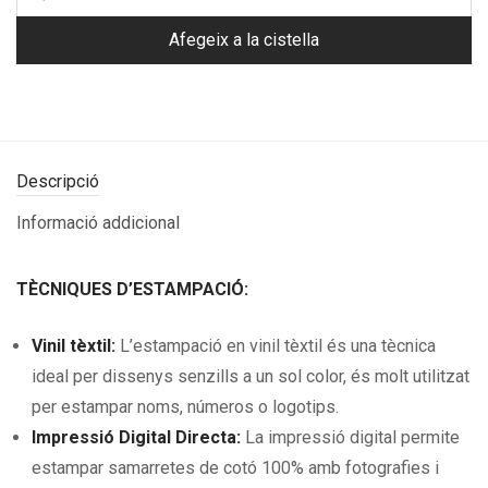
Afegeix a la cistella
Descripció
Informació addicional
TÈCNIQUES D’ESTAMPACIÓ:
Vinil tèxtil:
L’estampació en vinil tèxtil és una tècnica
ideal per dissenys senzills a un sol color, és molt utilitzat
per estampar noms, números o logotips.
Impressió Digital Directa:
La impressió digital permite
estampar samarretes de cotó 100% amb fotografies i