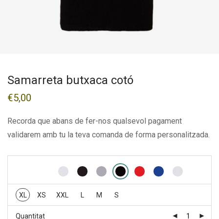
Samarreta butxaca cotó
€
5,00
Recorda que abans de fer-nos qualsevol pagament
validarem amb tu la teva comanda de forma personalitzada.
XL
XS
XXL
L
M
S
Quantitat