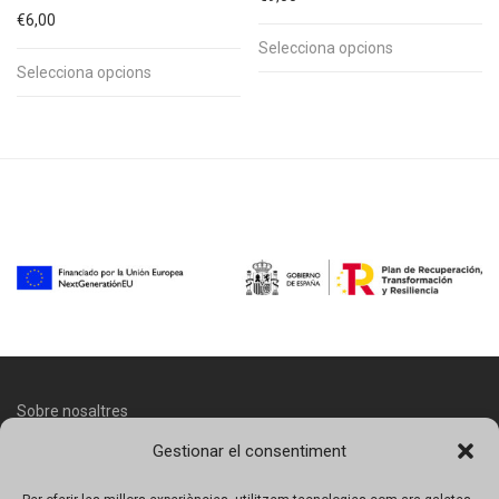
€
6,00
Selecciona opcions
Selecciona opcions
Sobre nosaltres
Gestionar el consentiment
Contacte
Avís legal