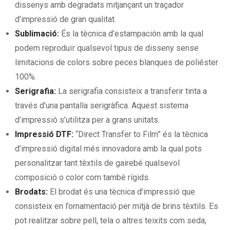
dissenys amb degradats mitjançant un traçador
d’impressió de gran qualitat.
Sublimació:
És la tècnica d’estampación amb la qual
podem reproduïr qualsevol tipus de disseny sense
limitacions de colors sobre peces blanques de poliéster
100%.
Serigrafia:
La serigrafia consisteix a transferir tinta a
través d’una pantalla serigràfica. Aquest sistema
d’impressió s’utilitza per a grans unitats.
Impressió DTF:
“Direct Transfer to Film” és la tècnica
d’impressió digital més innovadora amb la qual pots
personalitzar tant tèxtils de gairebé qualsevol
composició o color com també rígids.
Brodats:
El brodat és una tècnica d’impressió que
consisteix en l’ornamentació per mitjà de brins tèxtils. Es
pot realitzar sobre pell, tela o altres teixits com seda,