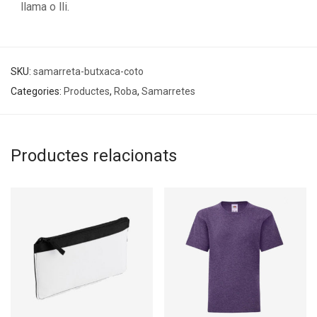
llama o lli.
SKU:
samarreta-butxaca-coto
Categories:
Productes
,
Roba
,
Samarretes
Productes relacionats